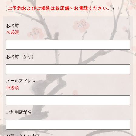
（
ご予約およびご相談は各店舗へお電話ください。
）
お名前
※必須
お名前（かな）
メールアドレス
※必須
ご利用店舗名