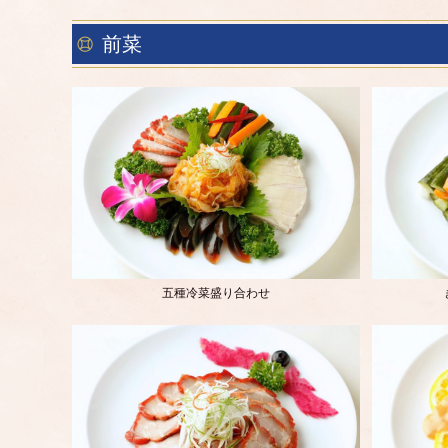
前菜
五種冷菜盛り合わせ