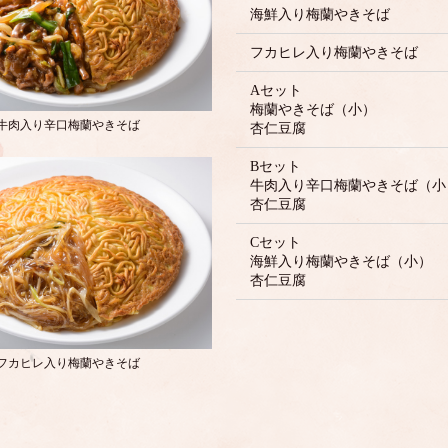
海鮮入り梅蘭やきそば
フカヒレ入り梅蘭やきそば
Aセット
梅蘭やきそば（小）
牛肉入り辛口梅蘭やきそば
杏仁豆腐
Bセット
牛肉入り辛口梅蘭やきそば（小
杏仁豆腐
Cセット
海鮮入り梅蘭やきそば（小）
杏仁豆腐
フカヒレ入り梅蘭やきそば