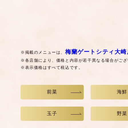
梅蘭ゲートシティ大崎
※掲載のメニューは、
※各店舗により、価格と内容が若干異なる場合がござ
※表示価格はすべて税込です。
前菜
海鮮
玉子
野菜