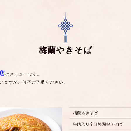
梅蘭やきそば
店
のメニューです。
いますが、何卒ご了承ください。
梅蘭やきそば
牛肉入り辛口梅蘭やきそば