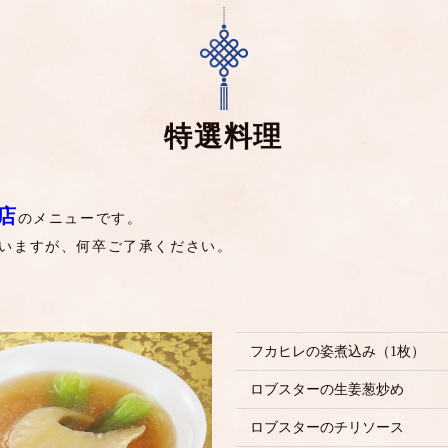
特選料理
店
のメニューです。
いますが、何卒ご了承ください。
フカヒレの姿煮込み（1枚）
ロブスターの生姜葱炒め
ロブスターのチリソース