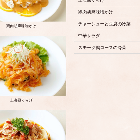
上海風くらげ
鶏肉胡麻味噌かけ
チャーシューと豆腐の冷菜
鶏肉胡麻味噌かけ
中華サラダ
スモーク鴨ロースの冷菜
上海風くらげ