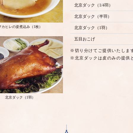
北京ダック（1/4羽）
北京ダック（半羽）
フカヒレの姿煮込み（1枚）
北京ダック（1羽）
五目おこげ
※切り分けてご提供いたしま
※北京ダックは皮のみの提供
北京ダック（1羽）