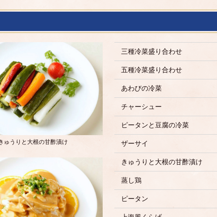
三種冷菜盛り合わせ
五種冷菜盛り合わせ
あわびの冷菜
チャーシュー
ピータンと豆腐の冷菜
きゅうりと大根の甘酢漬け
ザーサイ
きゅうりと大根の甘酢漬け
蒸し鶏
ピータン