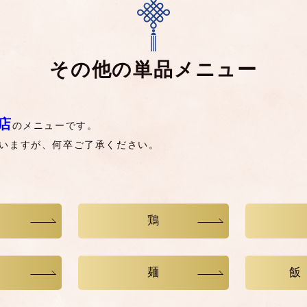
その他の単品メニュー
店
のメニューです。
いますが、何卒ご了承ください。
鶏
麺
飯